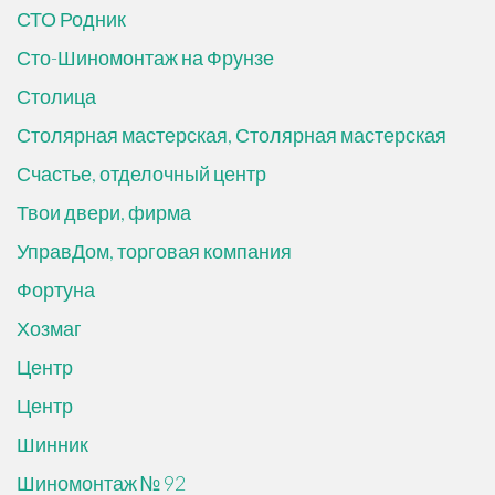
СТО Родник
Сто-Шиномонтаж на Фрунзе
Столица
Столярная мастерская, Столярная мастерская
Счастье, отделочный центр
Твои двери, фирма
УправДом, торговая компания
Фортуна
Хозмаг
Центр
Центр
Шинник
Шиномонтаж № 92