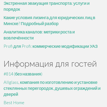
Экстренная эвакуация транспорта: услуги и
порядок
Какие условия лизинга для юридических лиц в
Минске? Подробный разбор
Аналитика каналов: метрики роста и
вовлечённости
Profi для Profi: коммерческие модификации УАЗ
Информация для гостей
#814 (без названия)
Allglass, компания по изготовлению и установке
стеклянных перегородок, душевых ограждений и
дверей
Best Home