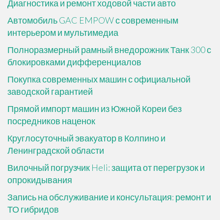
Диагностика и ремонт ходовой части авто
Автомобиль GAC EMPOW с современным
интерьером и мультимедиа
Полноразмерный рамный внедорожник Танк 300 с
блокировками дифференциалов
Покупка современных машин с официальной
заводской гарантией
Прямой импорт машин из Южной Кореи без
посредников наценок
Круглосуточный эвакуатор в Колпино и
Ленинградской области
Вилочный погрузчик Heli: защита от перегрузок и
опрокидывания
Запись на обслуживание и консультация: ремонт и
ТО гибридов