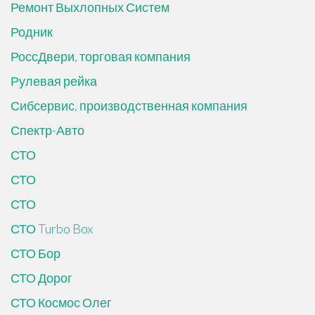
Ремонт Выхлопных Систем
Родник
РоссДвери, торговая компания
Рулевая рейка
Сибсервис, производственная компания
Спектр-Авто
СТО
СТО
СТО
СТО Turbo Box
СТО Бор
СТО Дорог
СТО Космос Олег