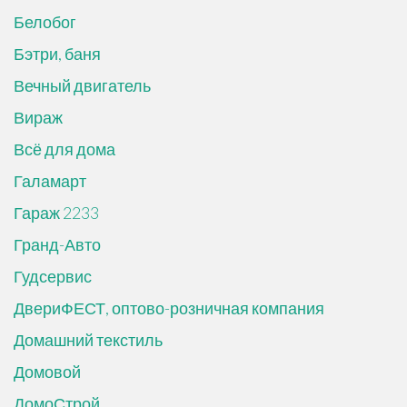
Белобог
Бэтри, баня
Вечный двигатель
Вираж
Всё для дома
Галамарт
Гараж 2233
Гранд-Авто
Гудсервис
ДвериФЕСТ, оптово-розничная компания
Домашний текстиль
Домовой
ДомоСтрой