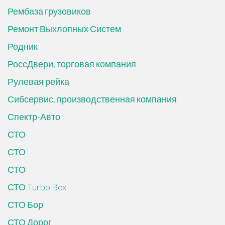
Рембаза грузовиков
Ремонт Выхлопных Систем
Родник
РоссДвери, торговая компания
Рулевая рейка
Сибсервис, производственная компания
Спектр-Авто
СТО
СТО
СТО
СТО Turbo Box
СТО Бор
СТО Дорог