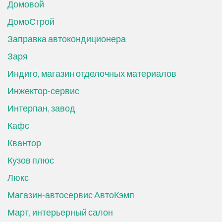
Домовой
ДомоСтрой
Заправка автокондиционера
Заря
Индиго, магазин отделочных материалов
Инжектор-сервис
Интерпан, завод
Кафс
Квантор
Кузов плюс
Люкс
Магазин-автосервис АвтоКэмп
Март, интерьерный салон