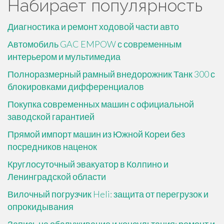
Набирает популярность
Диагностика и ремонт ходовой части авто
Автомобиль GAC EMPOW с современным
интерьером и мультимедиа
Полноразмерный рамный внедорожник Танк 300 с
блокировками дифференциалов
Покупка современных машин с официальной
заводской гарантией
Прямой импорт машин из Южной Кореи без
посредников наценок
Круглосуточный эвакуатор в Колпино и
Ленинградской области
Вилочный погрузчик Heli: защита от перегрузок и
опрокидывания