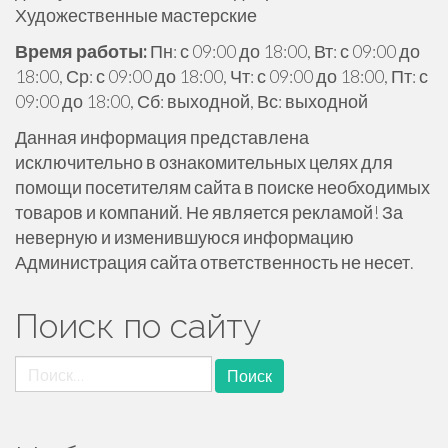
Художественные мастерские
ж
и
Время работы:
Пн: с 09:00 до 18:00, Вт: с 09:00 до
м
18:00, Ср: с 09:00 до 18:00, Чт: с 09:00 до 18:00, Пт: с
о
09:00 до 18:00, Сб: выходной, Вс: выходной
м
Данная информация представлена
у
исключительно в ознакомительных целях для
помощи посетителям сайта в поиске необходимых
товаров и компаний. Не является рекламой! За
неверную и изменившуюся информацию
Администрация сайта ответственность не несет.
Поиск по сайту
Найти: