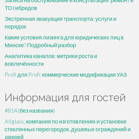
Запись на обслуживание и консультация: ремонт и
ТО гибридов
Экстренная эвакуация транспорта: услуги и
порядок
Какие условия лизинга для юридических лиц в
Минске? Подробный разбор
Аналитика каналов: метрики роста и
вовлечённости
Profi для Profi: коммерческие модификации УАЗ
Информация для гостей
#814 (без названия)
Allglass, компания по изготовлению и установке
стеклянных перегородок, душевых ограждений и
дверей