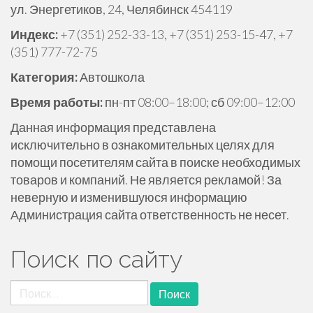
ул. Энергетиков, 24, Челябинск 454119
ж
и
Индекс:
+7 (351) 252-33-13, +7 (351) 253-15-47, +7
м
(351) 777-72-75
о
Категория:
Автошкола
м
у
Время работы:
пн-пт 08:00–18:00; сб 09:00–12:00
Данная информация представлена
исключительно в ознакомительных целях для
помощи посетителям сайта в поиске необходимых
товаров и компаний. Не является рекламой! За
неверную и изменившуюся информацию
Администрация сайта ответственность не несет.
Поиск по сайту
Найти: