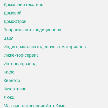
Домашний текстиль
Домовой
ДомоСтрой
Заправка автокондиционера
Заря
Индиго, магазин отделочных материалов
Инжектор-сервис
Интерпан, завод
Кафс
Квантор
Кузов плюс
Люкс
Магазин-автосервис АвтоКэмп