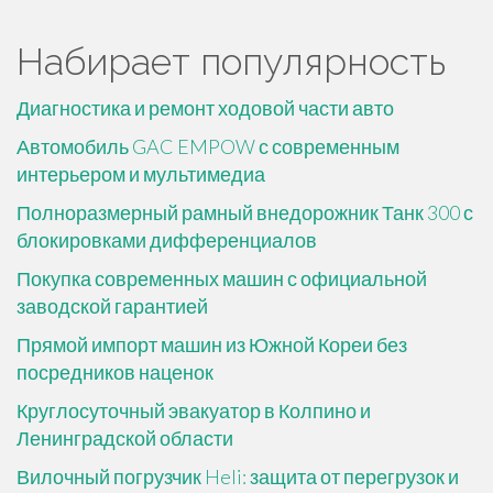
Набирает популярность
Диагностика и ремонт ходовой части авто
Автомобиль GAC EMPOW с современным
интерьером и мультимедиа
Полноразмерный рамный внедорожник Танк 300 с
блокировками дифференциалов
Покупка современных машин с официальной
заводской гарантией
Прямой импорт машин из Южной Кореи без
посредников наценок
Круглосуточный эвакуатор в Колпино и
Ленинградской области
Вилочный погрузчик Heli: защита от перегрузок и