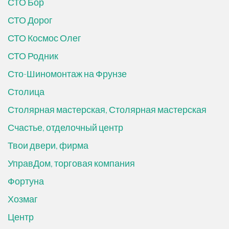
СТО Бор
СТО Дорог
СТО Космос Олег
СТО Родник
Сто-Шиномонтаж на Фрунзе
Столица
Столярная мастерская, Столярная мастерская
Счастье, отделочный центр
Твои двери, фирма
УправДом, торговая компания
Фортуна
Хозмаг
Центр