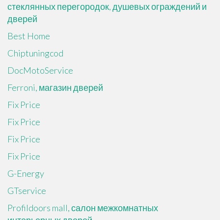
стеклянных перегородок, душевых ограждений и
дверей
Best Home
Chiptuningcod
DocMotoService
Ferroni, магазин дверей
Fix Price
Fix Price
Fix Price
Fix Price
G-Energy
GTservice
Profildoors mall, салон межкомнатных