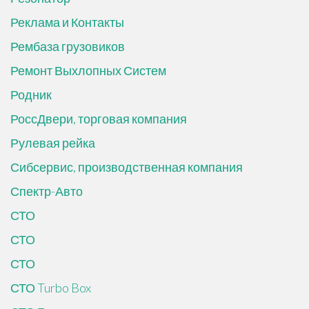
Реклама и Контакты
Рембаза грузовиков
Ремонт Выхлопных Систем
Родник
РоссДвери, торговая компания
Рулевая рейка
Сибсервис, производственная компания
Спектр-Авто
СТО
СТО
СТО
СТО Turbo Box