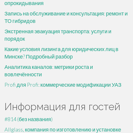
опрокидывания
Запись на обслуживание и консультация: ремонт и
ТО гибридов
Экстренная эвакуация транспорта: услуги и
порядок
Какие условия лизинга для юридических лиц в
Минске? Подробный разбор
Аналитика каналов: метрики роста и
вовлечённости
Profi для Profi: коммерческие модификации УАЗ
Информация для гостей
#814 (без названия)
Allglass, компания по изготовлению и установке