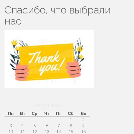
Спасибо, что выбрали
нас
АВГУСТ 2026
Пн
Вт
Ср
Чт
Пт
Сб
Вс
1
2
3
4
5
6
7
8
9
10
11
12
13
14
15
16