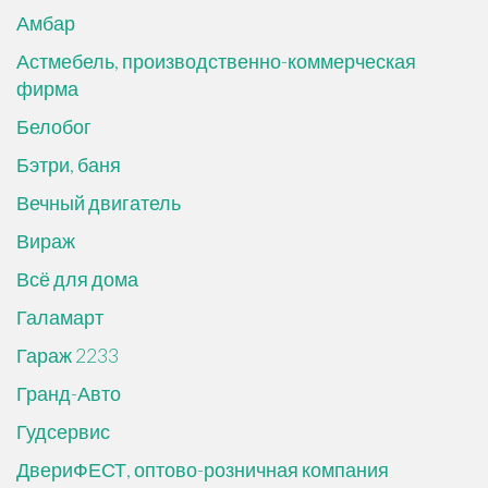
Амбар
Астмебель, производственно-коммерческая
фирма
Белобог
Бэтри, баня
Вечный двигатель
Вираж
Всё для дома
Галамарт
Гараж 2233
Гранд-Авто
Гудсервис
ДвериФЕСТ, оптово-розничная компания