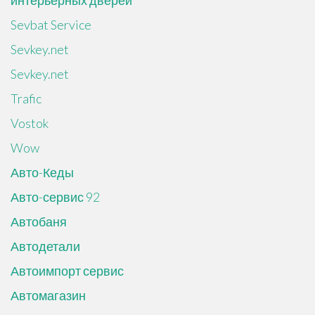
интерьерных дверей
Sevbat Service
Sevkey.net
Sevkey.net
Trafic
Vostok
Wow
Авто-Кеды
Авто-сервис 92
Автобаня
Автодетали
Автоимпорт сервис
Автомагазин