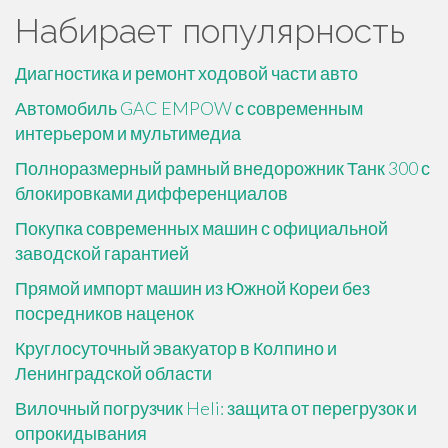
Набирает популярность
Диагностика и ремонт ходовой части авто
Автомобиль GAC EMPOW с современным
интерьером и мультимедиа
Полноразмерный рамный внедорожник Танк 300 с
блокировками дифференциалов
Покупка современных машин с официальной
заводской гарантией
Прямой импорт машин из Южной Кореи без
посредников наценок
Круглосуточный эвакуатор в Колпино и
Ленинградской области
Вилочный погрузчик Heli: защита от перегрузок и
опрокидывания