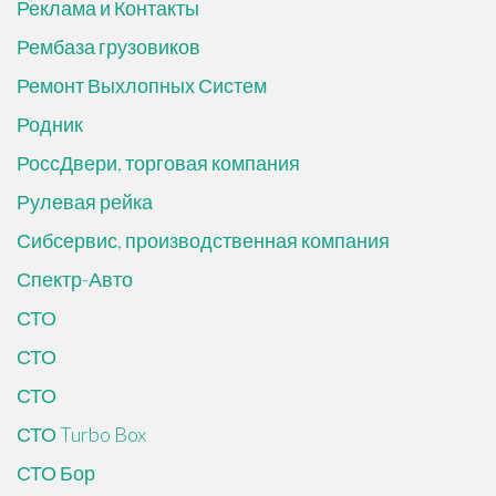
Реклама и Контакты
Рембаза грузовиков
Ремонт Выхлопных Систем
Родник
РоссДвери, торговая компания
Рулевая рейка
Сибсервис, производственная компания
Спектр-Авто
СТО
СТО
СТО
СТО Turbo Box
СТО Бор