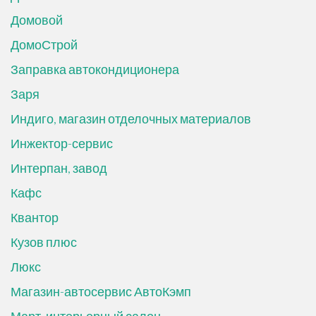
Домовой
ДомоСтрой
Заправка автокондиционера
Заря
Индиго, магазин отделочных материалов
Инжектор-сервис
Интерпан, завод
Кафс
Квантор
Кузов плюс
Люкс
Магазин-автосервис АвтоКэмп