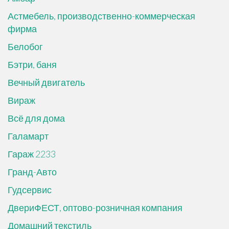
Астмебель, производственно-коммерческая
фирма
Белобог
Бэтри, баня
Вечный двигатель
Вираж
Всё для дома
Галамарт
Гараж 2233
Гранд-Авто
Гудсервис
ДвериФЕСТ, оптово-розничная компания
Домашний текстиль