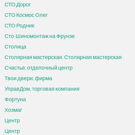
СТО Дорог
СТО Космос Олег
СТО Родник
Сто-Шиномонтаж на Фрунзе
Столица
Столярная мастерская, Столярная мастерская
Счастье, отделочный центр
Твои двери, фирма
УправДом, торговая компания
Фортуна
Хозмаг
Центр
Центр