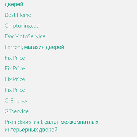
дверей
Best Home
Chiptuningcod
DocMotoService
Ferroni, магазин дверей
Fix Price
Fix Price
Fix Price
Fix Price
G-Energy
GTservice
Profildoors mall, салон межкомнатных
интерьерных дверей