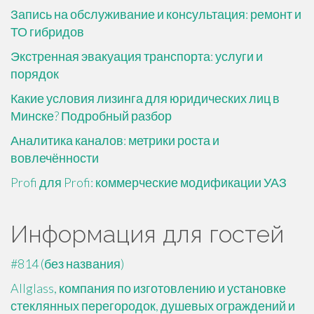
Запись на обслуживание и консультация: ремонт и
ТО гибридов
Экстренная эвакуация транспорта: услуги и
порядок
Какие условия лизинга для юридических лиц в
Минске? Подробный разбор
Аналитика каналов: метрики роста и
вовлечённости
Profi для Profi: коммерческие модификации УАЗ
Информация для гостей
#814 (без названия)
Allglass, компания по изготовлению и установке
стеклянных перегородок, душевых ограждений и