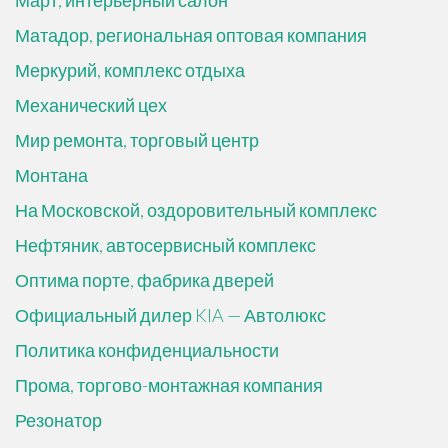
Март, интерьерный салон
Матадор, региональная оптовая компания
Меркурий, комплекс отдыха
Механический цех
Мир ремонта, торговый центр
Монтана
На Московской, оздоровительный комплекс
Нефтяник, автосервисный комплекс
Оптима порте, фабрика дверей
Официальный дилер KIA — Автолюкс
Политика конфиденциальности
Прома, торгово-монтажная компания
Резонатор