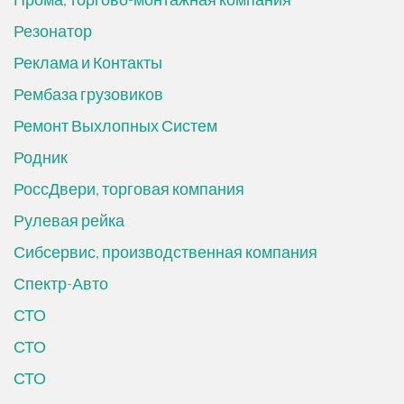
Резонатор
Реклама и Контакты
Рембаза грузовиков
Ремонт Выхлопных Систем
Родник
РоссДвери, торговая компания
Рулевая рейка
Сибсервис, производственная компания
Спектр-Авто
СТО
СТО
СТО