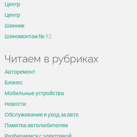
Центр
Центр
Шинник
Шиномонтаж № 92
Читаем в рубриках
Авторемонт
Бизнес
Мобильные устройства
Новости
Обслуживание и уход за авто
Памятка автолюбителям
Разбираемся с электрикой