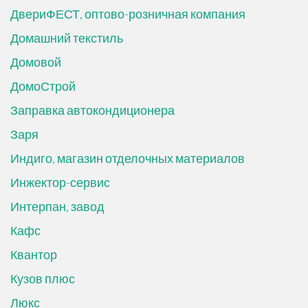
ДвериФЕСТ, оптово-розничная компания
Домашний текстиль
Домовой
ДомоСтрой
Заправка автокондиционера
Заря
Индиго, магазин отделочных материалов
Инжектор-сервис
Интерпан, завод
Кафс
Квантор
Кузов плюс
Люкс