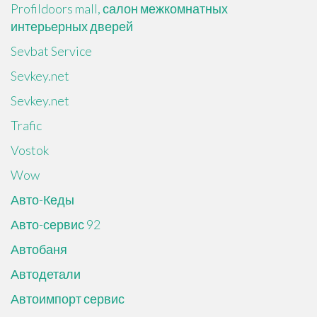
Profildoors mall, салон межкомнатных
интерьерных дверей
Sevbat Service
Sevkey.net
Sevkey.net
Trafic
Vostok
Wow
Авто-Кеды
Авто-сервис 92
Автобаня
Автодетали
Автоимпорт сервис