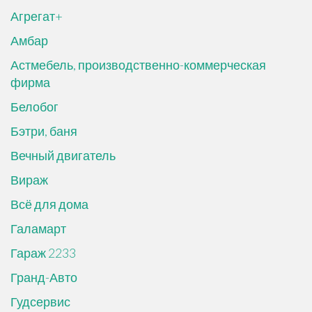
Агрегат+
Амбар
Астмебель, производственно-коммерческая
фирма
Белобог
Бэтри, баня
Вечный двигатель
Вираж
Всё для дома
Галамарт
Гараж 2233
Гранд-Авто
Гудсервис