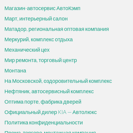
Магазин-автосервис АвтоКэмп
Март, интерьерный салон
Матадор, региональная оптовая компания
Меркурий, комплекс отдыха
Механический цех
Мир ремонта, торговый центр
Монтана
На Московской, оздоровительный комплекс
Нефтяник, автосервисный комплекс
Оптима порте, фабрика дверей
Официальный дилер KIA — Автолюкс
Политика конфиденциальности
Прома, торгово-монтажная компания