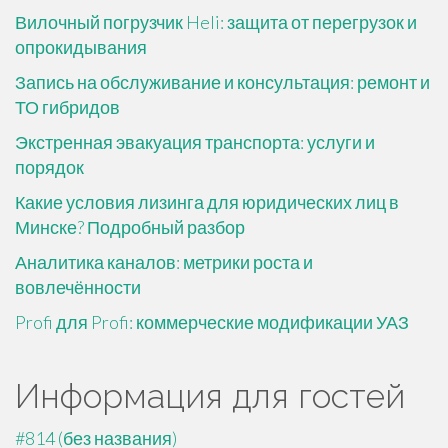
Вилочный погрузчик Heli: защита от перегрузок и
опрокидывания
Запись на обслуживание и консультация: ремонт и
ТО гибридов
Экстренная эвакуация транспорта: услуги и
порядок
Какие условия лизинга для юридических лиц в
Минске? Подробный разбор
Аналитика каналов: метрики роста и
вовлечённости
Profi для Profi: коммерческие модификации УАЗ
Информация для гостей
#814 (без названия)