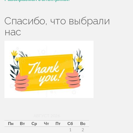
Спасибо, что выбрали
нас
АВГУСТ 2026
Пн
Вт
Ср
Чт
Пт
Сб
Вс
1
2