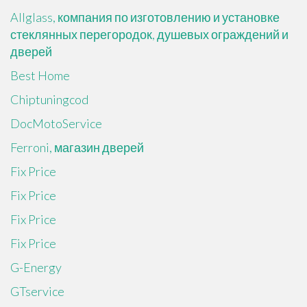
Allglass, компания по изготовлению и установке
стеклянных перегородок, душевых ограждений и
дверей
Best Home
Chiptuningcod
DocMotoService
Ferroni, магазин дверей
Fix Price
Fix Price
Fix Price
Fix Price
G-Energy
GTservice