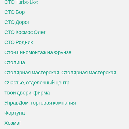
СТО Turbo Box
СТО Бор
СТО Дорог
СТО Космос Олег
СТО Родник
Сто-Шиномонтаж на Фрунзе
Столица
Столярная мастерская, Столярная мастерская
Счастье, отделочный центр
Твои двери, фирма
УправДом, торговая компания
Фортуна
Хозмаг