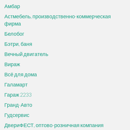
Амбар
Астмебель, производственно-коммерческая
фирма
Белобог
Бэтри, баня
Вечный двигатель
Вираж
Всё для дома
Галамарт
Гараж 2233
Гранд-Авто
Гудсервис
ДвериФЕСТ, оптово-розничная компания