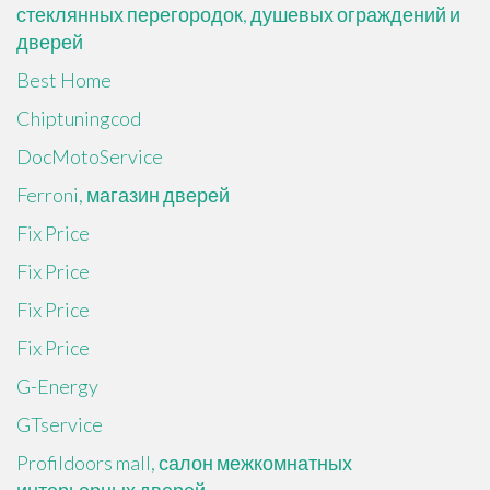
стеклянных перегородок, душевых ограждений и
дверей
Best Home
Chiptuningcod
DocMotoService
Ferroni, магазин дверей
Fix Price
Fix Price
Fix Price
Fix Price
G-Energy
GTservice
Profildoors mall, салон межкомнатных