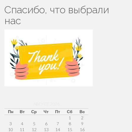
Спасибо, что выбрали
нас
АВГУСТ 2026
Пн
Вт
Ср
Чт
Пт
Сб
Вс
1
2
3
4
5
6
7
8
9
10
11
12
13
14
15
16