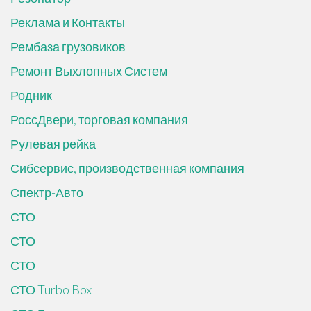
Реклама и Контакты
Рембаза грузовиков
Ремонт Выхлопных Систем
Родник
РоссДвери, торговая компания
Рулевая рейка
Сибсервис, производственная компания
Спектр-Авто
СТО
СТО
СТО
СТО Turbo Box