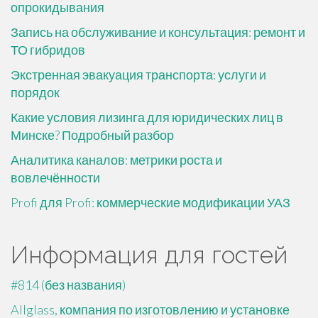
опрокидывания
Запись на обслуживание и консультация: ремонт и
ТО гибридов
Экстренная эвакуация транспорта: услуги и
порядок
Какие условия лизинга для юридических лиц в
Минске? Подробный разбор
Аналитика каналов: метрики роста и
вовлечённости
Profi для Profi: коммерческие модификации УАЗ
Информация для гостей
#814 (без названия)
Allglass, компания по изготовлению и установке