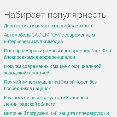
Набирает популярность
Диагностика и ремонт ходовой части авто
Автомобиль GAC EMPOW с современным
интерьером и мультимедиа
Полноразмерный рамный внедорожник Танк 300 с
блокировками дифференциалов
Покупка современных машин с официальной
заводской гарантией
Прямой импорт машин из Южной Кореи без
посредников наценок
Круглосуточный эвакуатор в Колпино и
Ленинградской области
Вилочный погрузчик Heli: защита от перегрузок и