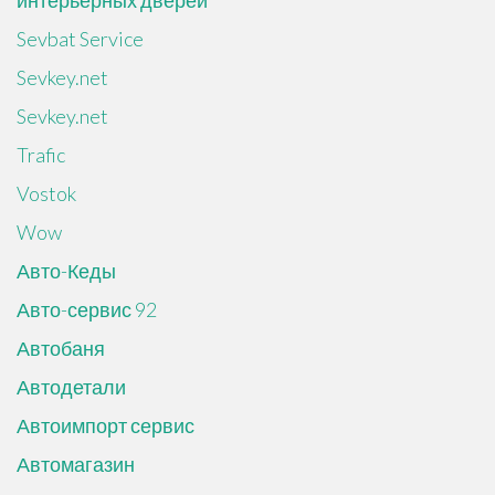
интерьерных дверей
Sevbat Service
Sevkey.net
Sevkey.net
Trafic
Vostok
Wow
Авто-Кеды
Авто-сервис 92
Автобаня
Автодетали
Автоимпорт сервис
Автомагазин