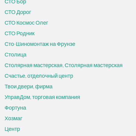
СТО Бор
СТО Дорог
СТО Космос Олег
СТО Родник
Сто-Шиномонтаж на Фрунзе
Столица
Столярная мастерская, Столярная мастерская
Счастье, отделочный центр
Твои двери, фирма
УправДом, торговая компания
Фортуна
Хозмаг
Центр