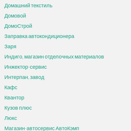
Домашний текстиль
Домовой
ДомоСтрой
Заправка автокондиционера
Заря
Индиго, магазин отделочных материалов
Инжектор-сервис
Интерпан, завод
Кафс
Квантор
Кузов плюс
Люкс
Магазин-автосервис АвтоКэмп