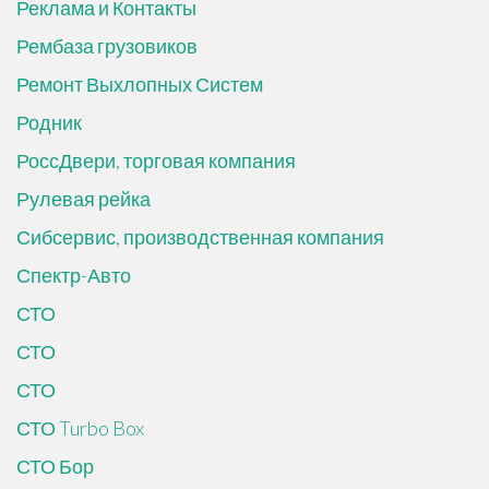
Реклама и Контакты
Рембаза грузовиков
Ремонт Выхлопных Систем
Родник
РоссДвери, торговая компания
Рулевая рейка
Сибсервис, производственная компания
Спектр-Авто
СТО
СТО
СТО
СТО Turbo Box
СТО Бор