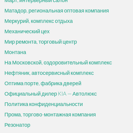
Март, интерьерный салон
Матадор, региональная оптовая компания
Меркурий, комплекс отдыха
Механический цех
Мир ремонта, торговый центр
Монтана
На Московской, оздоровительный комплекс
Нефтяник, автосервисный комплекс
Оптима порте, фабрика дверей
Официальный дилер KIA — Автолюкс
Политика конфиденциальности
Прома, торгово-монтажная компания
Резонатор