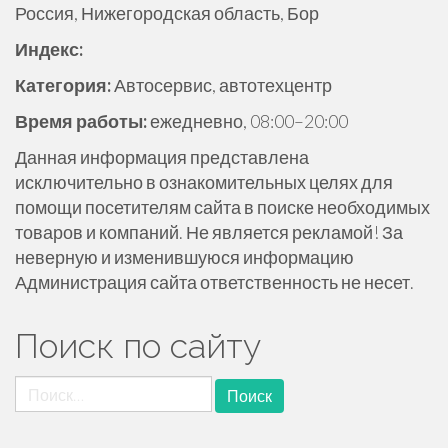
Россия, Нижегородская область, Бор
ж
и
Индекс:
м
Категория:
Автосервис, автотехцентр
о
м
Время работы:
ежедневно, 08:00–20:00
у
Данная информация представлена
исключительно в ознакомительных целях для
помощи посетителям сайта в поиске необходимых
товаров и компаний. Не является рекламой! За
неверную и изменившуюся информацию
Администрация сайта ответственность не несет.
Поиск по сайту
Найти: