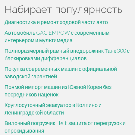
Набирает популярность
Диагностика и ремонт ходовой части авто
Автомобиль GAC EMPOW с современным
интерьером и мультимедиа
Полноразмерный рамный внедорожник Танк 300 с
блокировками дифференциалов
Покупка современных машин с официальной
заводской гарантией
Прямой импорт машин из Южной Кореи без
посредников наценок
Круглосуточный эвакуатор в Колпино и
Ленинградской области
Вилочный погрузчик Heli: защита от перегрузок и
опрокидывания