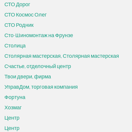
СТО Дорог
СТО Космос Олег
СТО Родник
Сто-Шиномонтаж на Фрунзе
Столица
Столярная мастерская, Столярная мастерская
Счастье, отделочный центр
Твои двери, фирма
УправДом, торговая компания
Фортуна
Хозмаг
Центр
Центр