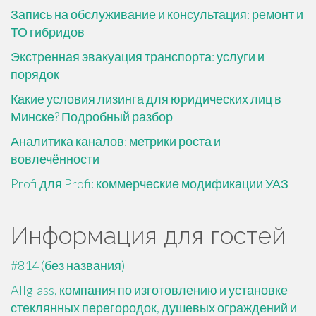
Запись на обслуживание и консультация: ремонт и
ТО гибридов
Экстренная эвакуация транспорта: услуги и
порядок
Какие условия лизинга для юридических лиц в
Минске? Подробный разбор
Аналитика каналов: метрики роста и
вовлечённости
Profi для Profi: коммерческие модификации УАЗ
Информация для гостей
#814 (без названия)
Allglass, компания по изготовлению и установке
стеклянных перегородок, душевых ограждений и