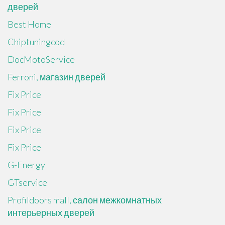
дверей
Best Home
Chiptuningcod
DocMotoService
Ferroni, магазин дверей
Fix Price
Fix Price
Fix Price
Fix Price
G-Energy
GTservice
Profildoors mall, салон межкомнатных
интерьерных дверей