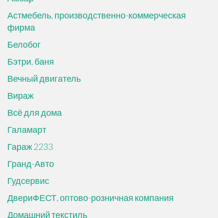
Астмебель, производственно-коммерческая
фирма
Белобог
Бэтри, баня
Вечный двигатель
Вираж
Всё для дома
Галамарт
Гараж 2233
Гранд-Авто
Гудсервис
ДвериФЕСТ, оптово-розничная компания
Домашний текстиль