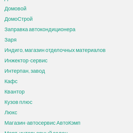
Домовой
ДомоСтрой
Заправка автокондиционера
Заря
Индиго, магазин отделочных материалов
Инжектор-сервис
Интерпан, завод
Кафс
Квантор
Кузов плюс
Люкс
Магазин-автосервис АвтоКэмп