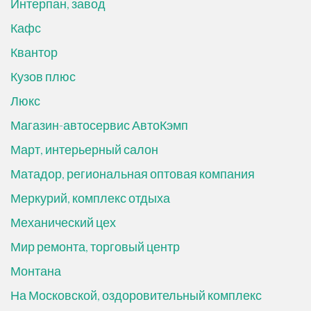
Интерпан, завод
Кафс
Квантор
Кузов плюс
Люкс
Магазин-автосервис АвтоКэмп
Март, интерьерный салон
Матадор, региональная оптовая компания
Меркурий, комплекс отдыха
Механический цех
Мир ремонта, торговый центр
Монтана
На Московской, оздоровительный комплекс