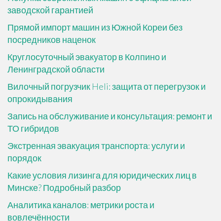
заводской гарантией
Прямой импорт машин из Южной Кореи без
посредников наценок
Круглосуточный эвакуатор в Колпино и
Ленинградской области
Вилочный погрузчик Heli: защита от перегрузок и
опрокидывания
Запись на обслуживание и консультация: ремонт и
ТО гибридов
Экстренная эвакуация транспорта: услуги и
порядок
Какие условия лизинга для юридических лиц в
Минске? Подробный разбор
Аналитика каналов: метрики роста и
вовлечённости