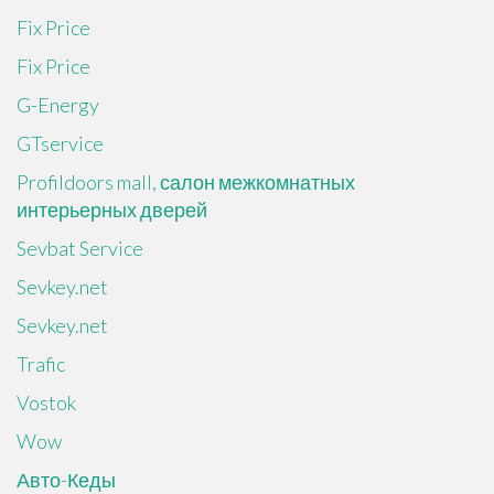
Fix Price
Fix Price
G-Energy
GTservice
Profildoors mall, салон межкомнатных
интерьерных дверей
Sevbat Service
Sevkey.net
Sevkey.net
Trafic
Vostok
Wow
Авто-Кеды