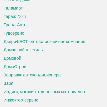
Галамарт
Гараж 2233
Гранд-Авто
Гудсервис
ДвериФЕСТ, оптово-розничная компания
Домашний текстиль
Домовой
ДомоСтрой
Заправка автокондиционера
Заря
Индиго, магазин отделочных материалов
Инжектор-сервис