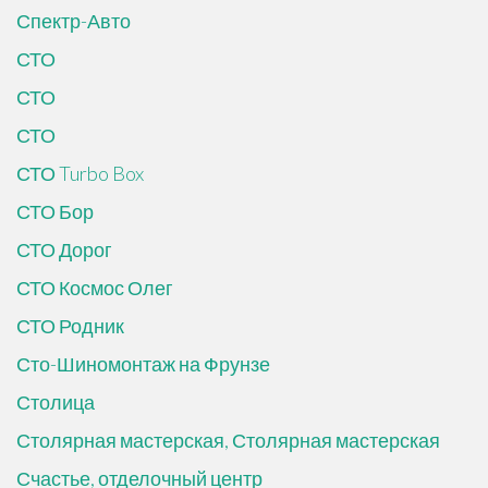
Спектр-Авто
СТО
СТО
СТО
СТО Turbo Box
СТО Бор
СТО Дорог
СТО Космос Олег
СТО Родник
Сто-Шиномонтаж на Фрунзе
Столица
Столярная мастерская, Столярная мастерская
Счастье, отделочный центр