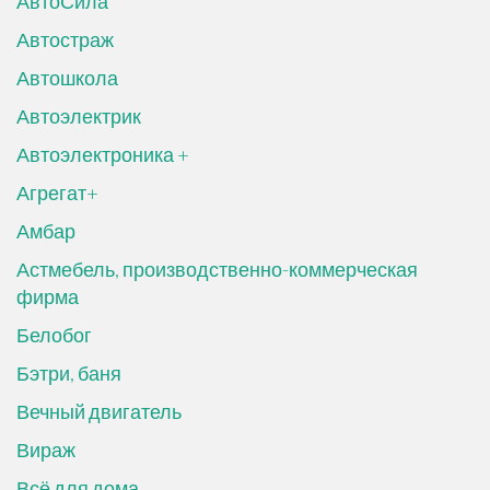
АвтоСила
Автостраж
Автошкола
Автоэлектрик
Автоэлектроника +
Агрегат+
Амбар
Астмебель, производственно-коммерческая
фирма
Белобог
Бэтри, баня
Вечный двигатель
Вираж
Всё для дома