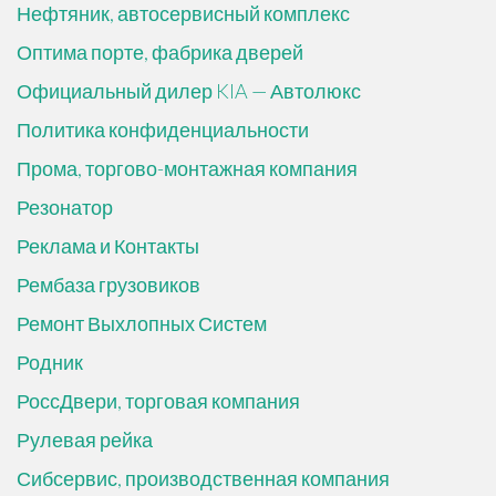
Нефтяник, автосервисный комплекс
Оптима порте, фабрика дверей
Официальный дилер KIA — Автолюкс
Политика конфиденциальности
Прома, торгово-монтажная компания
Резонатор
Реклама и Контакты
Рембаза грузовиков
Ремонт Выхлопных Систем
Родник
РоссДвери, торговая компания
Рулевая рейка
Сибсервис, производственная компания