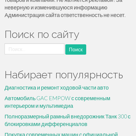
неверную и изменившуюся информацию
Администрация сайта ответственность не несет.
Поиск по сайту
Найти:
Набирает популярность
Диагностика и ремонт ходовой части авто
Автомобиль GAC EMPOW с современным
интерьером и мультимедиа
Полноразмерный рамный внедорожник Танк 300 с
блокировками дифференциалов
Покупка современных машин с официальной