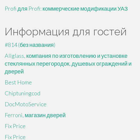
Profi для Profi: коммерческие модификации УАЗ
Информация для гостей
#814 (без названия)
Allglass, компания по изготовлению и установке
стеклянных перегородок, душевых ограждений и
дверей
Best Home
Chiptuningcod
DocMotoService
Ferroni, магазин дверей
Fix Price
Fix Price