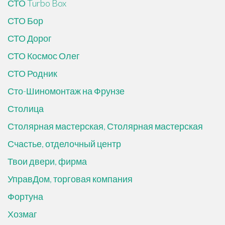
СТО Turbo Box
СТО Бор
СТО Дорог
СТО Космос Олег
СТО Родник
Сто-Шиномонтаж на Фрунзе
Столица
Столярная мастерская, Столярная мастерская
Счастье, отделочный центр
Твои двери, фирма
УправДом, торговая компания
Фортуна
Хозмаг