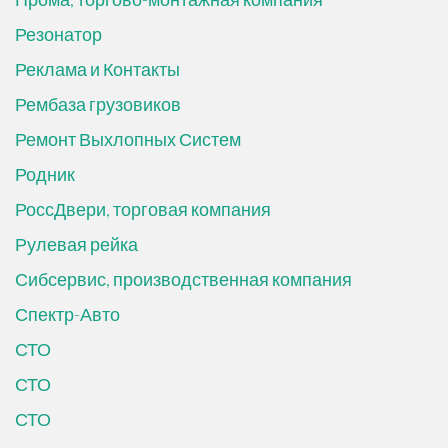
Резонатор
Реклама и Контакты
Рембаза грузовиков
Ремонт Выхлопных Систем
Родник
РоссДвери, торговая компания
Рулевая рейка
Сибсервис, производственная компания
Спектр-Авто
СТО
СТО
СТО