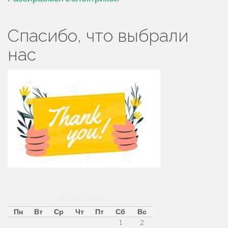
Спасибо, что выбрали
нас
АВГУСТ 2026
Пн
Вт
Ср
Чт
Пт
Сб
Вс
1
2