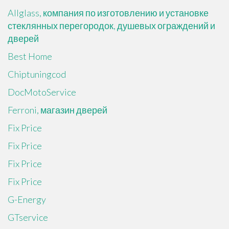
Allglass, компания по изготовлению и установке
стеклянных перегородок, душевых ограждений и
дверей
Best Home
Chiptuningcod
DocMotoService
Ferroni, магазин дверей
Fix Price
Fix Price
Fix Price
Fix Price
G-Energy
GTservice