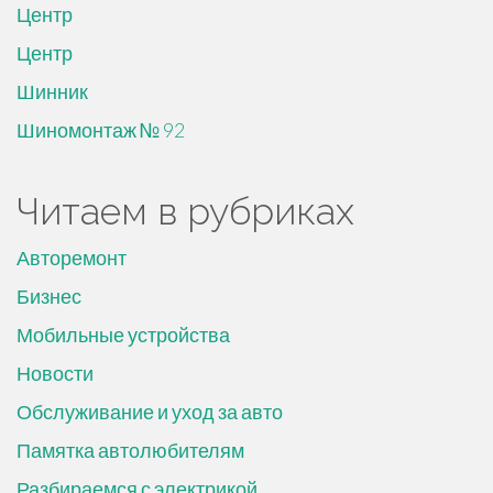
Центр
Центр
Шинник
Шиномонтаж № 92
Читаем в рубриках
Авторемонт
Бизнес
Мобильные устройства
Новости
Обслуживание и уход за авто
Памятка автолюбителям
Разбираемся с электрикой