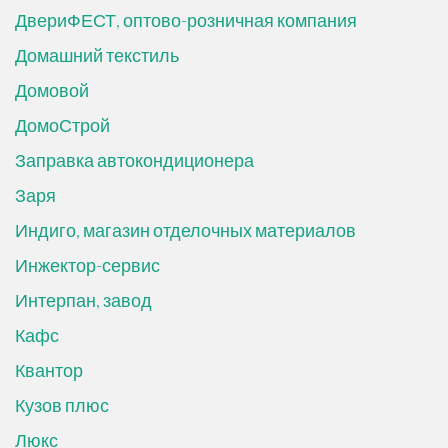
ДвериФЕСТ, оптово-розничная компания
Домашний текстиль
Домовой
ДомоСтрой
Заправка автокондиционера
Заря
Индиго, магазин отделочных материалов
Инжектор-сервис
Интерпан, завод
Кафс
Квантор
Кузов плюс
Люкс