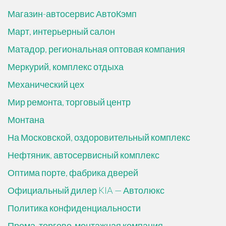
Магазин-автосервис АвтоКэмп
Март, интерьерный салон
Матадор, региональная оптовая компания
Меркурий, комплекс отдыха
Механический цех
Мир ремонта, торговый центр
Монтана
На Московской, оздоровительный комплекс
Нефтяник, автосервисный комплекс
Оптима порте, фабрика дверей
Официальный дилер KIA — Автолюкс
Политика конфиденциальности
Прома, торгово-монтажная компания