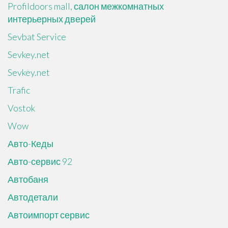
Profildoors mall, салон межкомнатных
интерьерных дверей
Sevbat Service
Sevkey.net
Sevkey.net
Trafic
Vostok
Wow
Авто-Кеды
Авто-сервис 92
Автобаня
Автодетали
Автоимпорт сервис