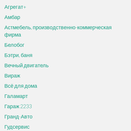
Агрегат+
Амбар
Астмебель, производственно-коммерческая
фирма
Белобог
Бэтри, баня
Вечный двигатель
Вираж
Всё для дома
Галамарт
Гараж 2233
Гранд-Авто
Гудсервис