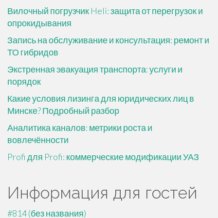
Вилочный погрузчик Heli: защита от перегрузок и
опрокидывания
Запись на обслуживание и консультация: ремонт и
ТО гибридов
Экстренная эвакуация транспорта: услуги и
порядок
Какие условия лизинга для юридических лиц в
Минске? Подробный разбор
Аналитика каналов: метрики роста и
вовлечённости
Profi для Profi: коммерческие модификации УАЗ
Информация для гостей
#814 (без названия)