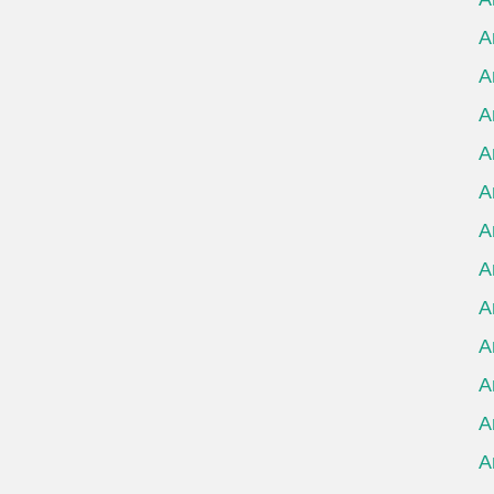
А
А
А
А
А
А
А
А
А
А
А
А