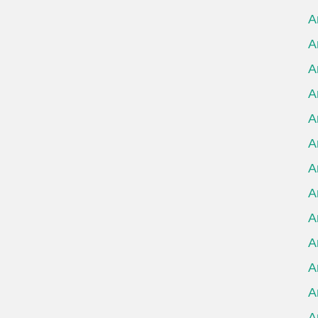
А
А
А
А
А
А
А
А
А
А
А
А
А