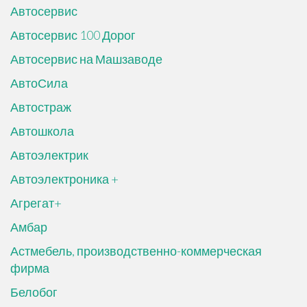
Автосервис
Автосервис 100 Дорог
Автосервис на Машзаводе
АвтоСила
Автостраж
Автошкола
Автоэлектрик
Автоэлектроника +
Агрегат+
Амбар
Астмебель, производственно-коммерческая
фирма
Белобог