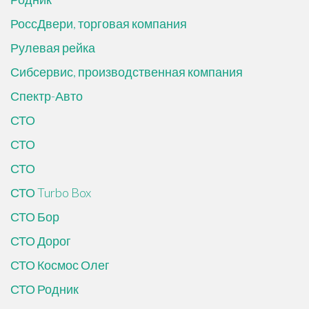
РоссДвери, торговая компания
Рулевая рейка
Сибсервис, производственная компания
Спектр-Авто
СТО
СТО
СТО
СТО Turbo Box
СТО Бор
СТО Дорог
СТО Космос Олег
СТО Родник