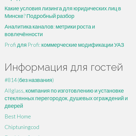
Какие условия лизинга для юридических лиц в
Минске? Подробный разбор
Аналитика каналов: метрики роста и
вовлечённости
Profi для Profi: коммерческие модификации УАЗ
Информация для гостей
#814 (без названия)
Allglass, компания по изготовлению и установке
стеклянных перегородок, душевых ограждений и
дверей
Best Home
Chiptuningcod