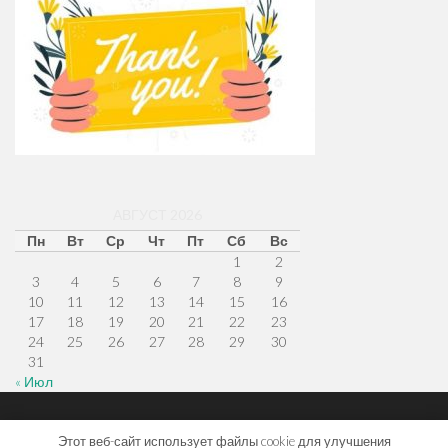
АВГУСТ 2026
Пн
Вт
Ср
Чт
Пт
Сб
Вс
1
2
3
4
5
6
7
8
9
10
11
12
13
14
15
16
17
18
19
20
21
22
23
24
25
26
27
28
29
30
31
« Июл
Меню
Наверх
Главная
Этот веб-сайт использует файлы cookie для улучшения