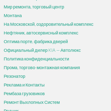
Мир ремонта, торговый центр
Монтана
На Московской, оздоровительный комплекс
Нефтяник, автосервисный комплекс
Оптима порте, фабрика дверей
Официальный дилер KIA — Автолюкс
Политика конфиденциальности
Прома, торгово-монтажная компания
Резонатор
Реклама и Контакты
Рембаза грузовиков
Ремонт Выхлопных Систем
Родник