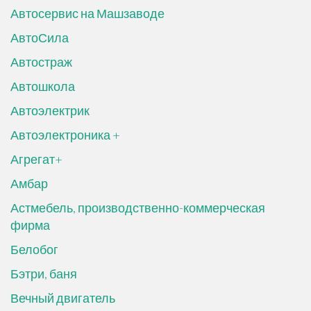
Автосервис на Машзаводе
АвтоСила
Автостраж
Автошкола
Автоэлектрик
Автоэлектроника +
Агрегат+
Амбар
Астмебель, производственно-коммерческая
фирма
Белобог
Бэтри, баня
Вечный двигатель