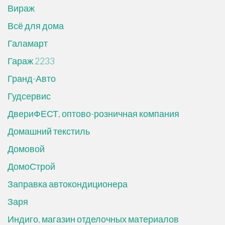
Вираж
Всё для дома
Галамарт
Гараж 2233
Гранд-Авто
Гудсервис
ДвериФЕСТ, оптово-розничная компания
Домашний текстиль
Домовой
ДомоСтрой
Заправка автокондиционера
Заря
Индиго, магазин отделочных материалов