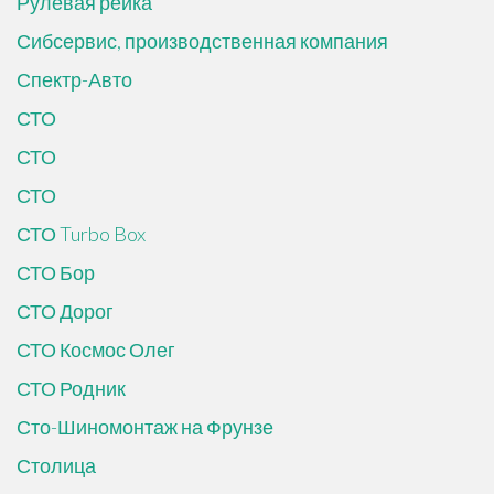
Рулевая рейка
Сибсервис, производственная компания
Спектр-Авто
СТО
СТО
СТО
СТО Turbo Box
СТО Бор
СТО Дорог
СТО Космос Олег
СТО Родник
Сто-Шиномонтаж на Фрунзе
Столица