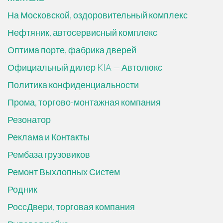
На Московской, оздоровительный комплекс
Нефтяник, автосервисный комплекс
Оптима порте, фабрика дверей
Официальный дилер KIA — Автолюкс
Политика конфиденциальности
Прома, торгово-монтажная компания
Резонатор
Реклама и Контакты
Рембаза грузовиков
Ремонт Выхлопных Систем
Родник
РоссДвери, торговая компания