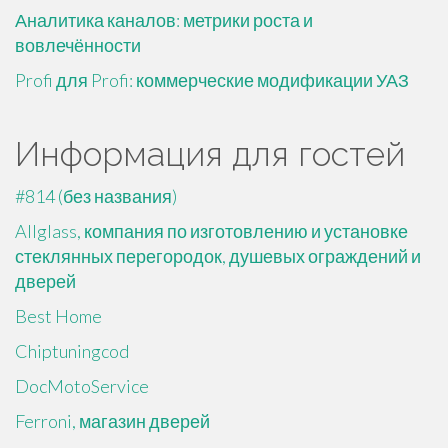
Аналитика каналов: метрики роста и
вовлечённости
Profi для Profi: коммерческие модификации УАЗ
Информация для гостей
#814 (без названия)
Allglass, компания по изготовлению и установке
стеклянных перегородок, душевых ограждений и
дверей
Best Home
Chiptuningcod
DocMotoService
Ferroni, магазин дверей