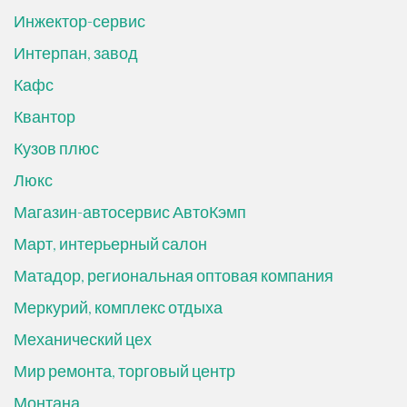
Инжектор-сервис
Интерпан, завод
Кафс
Квантор
Кузов плюс
Люкс
Магазин-автосервис АвтоКэмп
Март, интерьерный салон
Матадор, региональная оптовая компания
Меркурий, комплекс отдыха
Механический цех
Мир ремонта, торговый центр
Монтана