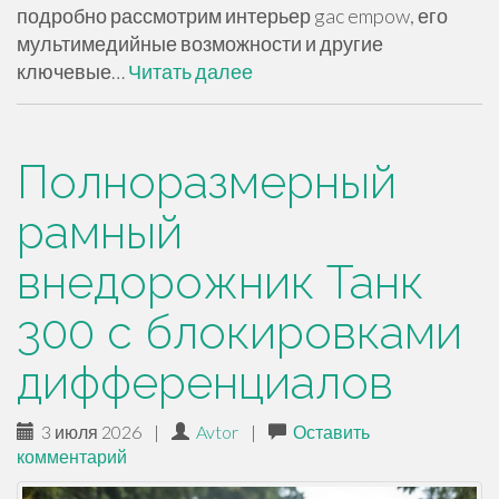
подробно рассмотрим интерьер gac empow, его
мультимедийные возможности и другие
ключевые…
Читать далее
Полноразмерный
рамный
внедорожник Танк
300 с блокировками
дифференциалов
3 июля 2026
|
Avtor
|
Оставить
комментарий