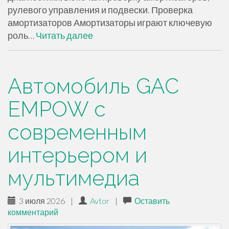
рулевого управления и подвески. Проверка
амортизаторов Амортизаторы играют ключевую
роль…
Читать далее
Автомобиль GAC
EMPOW с
современным
интерьером и
мультимедиа
3 июля 2026
|
Avtor
|
Оставить
комментарий