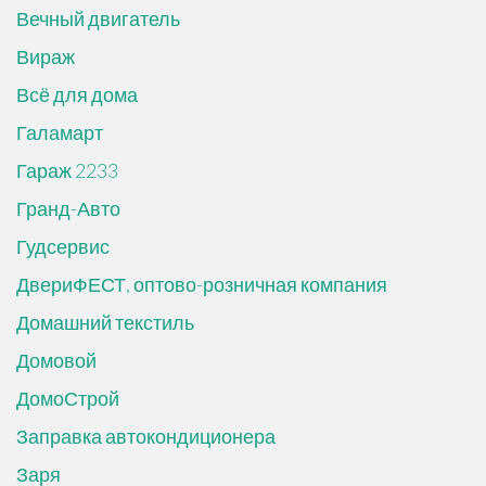
Вечный двигатель
Вираж
Всё для дома
Галамарт
Гараж 2233
Гранд-Авто
Гудсервис
ДвериФЕСТ, оптово-розничная компания
Домашний текстиль
Домовой
ДомоСтрой
Заправка автокондиционера
Заря