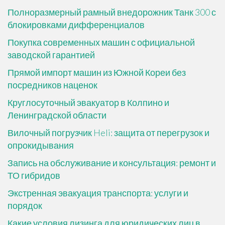
Полноразмерный рамный внедорожник Танк 300 с
блокировками дифференциалов
Покупка современных машин с официальной
заводской гарантией
Прямой импорт машин из Южной Кореи без
посредников наценок
Круглосуточный эвакуатор в Колпино и
Ленинградской области
Вилочный погрузчик Heli: защита от перегрузок и
опрокидывания
Запись на обслуживание и консультация: ремонт и
ТО гибридов
Экстренная эвакуация транспорта: услуги и
порядок
Какие условия лизинга для юридических лиц в