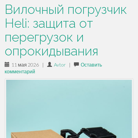
Вилочный погрузчик
Heli: защита от
перегрузок и
опрокидывания
11 мая 2026
|
Avtor
|
Оставить
комментарий