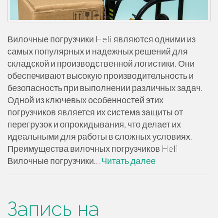
Вилочные погрузчики Heli являются одними из
самых популярных и надежных решений для
складской и производственной логистики. Они
обеспечивают высокую производительность и
безопасность при выполнении различных задач.
Одной из ключевых особенностей этих
погрузчиков является их система защиты от
перегрузок и опрокидывания, что делает их
идеальными для работы в сложных условиях.
Преимущества вилочных погрузчиков Heli
Вилочные погрузчики…
Читать далее
Запись на