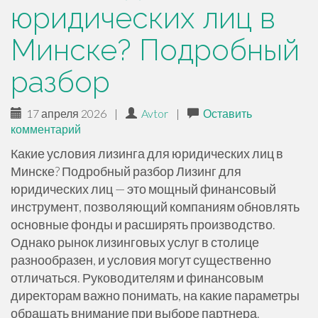
юридических лиц в
Минске? Подробный
разбор
17 апреля 2026
|
Avtor
|
Оставить
комментарий
Какие условия лизинга для юридических лиц в
Минске? Подробный разбор Лизинг для
юридических лиц — это мощный финансовый
инструмент, позволяющий компаниям обновлять
основные фонды и расширять производство.
Однако рынок лизинговых услуг в столице
разнообразен, и условия могут существенно
отличаться. Руководителям и финансовым
директорам важно понимать, на какие параметры
обращать внимание при выборе партнера.