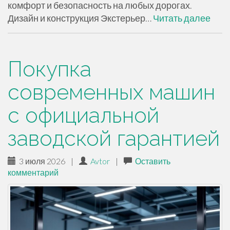
комфорт и безопасность на любых дорогах.
Дизайн и конструкция Экстерьер…
Читать далее
Покупка
современных машин
с официальной
заводской гарантией
3 июля 2026
|
Avtor
|
Оставить
комментарий