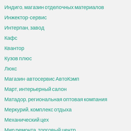
Индиго, магазин отделочных материалов
Инжектор-сервис
Интерпан, завод
Кафс
Квантор
Кузов плюс
Люкс
Магазин-автосервис АвтоКэмп
Март, интерьерный салон
Матадор, региональная оптовая компания
Меркурий, комплекс отдыха
Механический цех
Мир ремонта, торговый центр