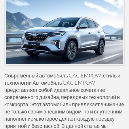
Современный автомобиль GAC EMPOW: стиль и
технологии Автомобиль GAC EMPOW
представляет собой идеальное сочетание
современного дизайна, передовых технологий и
комфорта. Этот автомобиль привлекает внимание
не только своим внешним видом, но и внутренним
наполнением, которое делает каждую поездку
приятной и безопасной. В данной статье мы