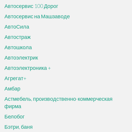
Автосервис 100 Дорог
Автосервис на Машзаводе
АвтоСила
Автостраж
Автошкола
Автоэлектрик
Автоэлектроника +
Агрегат+
Амбар
Астмебель, производственно-коммерческая
фирма
Белобог
Бэтри, баня