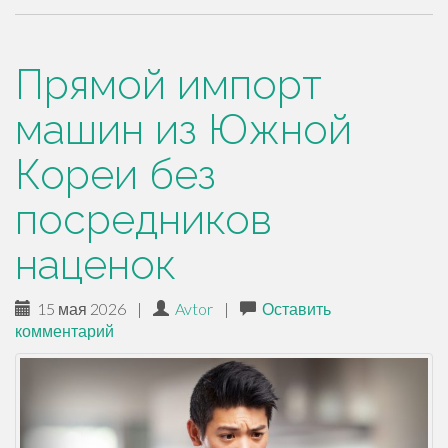
Прямой импорт
машин из Южной
Кореи без
посредников
наценок
15 мая 2026
|
Avtor
|
Оставить
комментарий