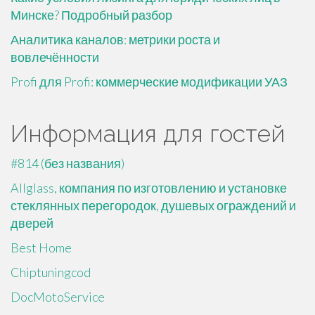
Минске? Подробный разбор
Аналитика каналов: метрики роста и
вовлечённости
Profi для Profi: коммерческие модификации УАЗ
Информация для гостей
#814 (без названия)
Allglass, компания по изготовлению и установке
стеклянных перегородок, душевых ограждений и
дверей
Best Home
Chiptuningcod
DocMotoService