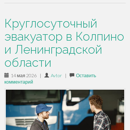
Круглосуточный
эвакуатор в Колпино
и Ленинградской
области
14 мая 2026
|
Avtor
|
Оставить
комментарий